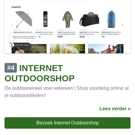
INTERNET
#4
OUTDOORSHOP
De outdoorwinkel voor iedereen | Shop voordelig online al
je outdoorartikelen!
Lees verder »
Bezoek Internet Outdoorshop