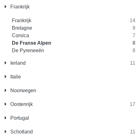
Frankrijk
Frankrijk
14
Bretagne
9
Corsica
7
De Franse Alpen
8
De Pyreneeën
8
Ierland
11
Italie
Noorwegen
Oostenrijk
17
Portugal
Schotland
11