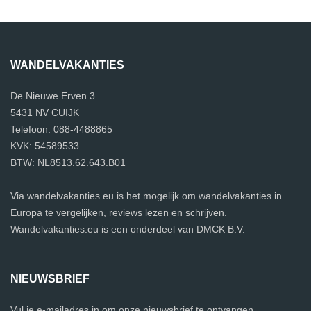
WANDELVAKANTIES
De Nieuwe Erven 3
5431 NV CUIJK
Telefoon: 088-4488865
KVK: 54589533
BTW: NL8513.62.643.B01
Via wandelvakanties.eu is het mogelijk om wandelvakanties in
Europa te vergelijken, reviews lezen en schrijven.
Wandelvakanties.eu is een onderdeel van DMCK B.V.
NIEUWSBRIEF
Vul je e-mailadres in om onze nieuwsbrief te ontvangen.