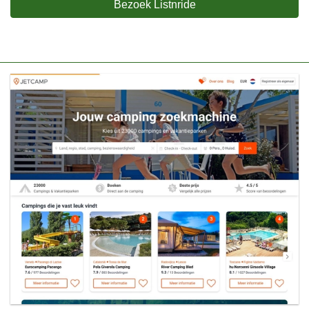
Bezoek Listnride