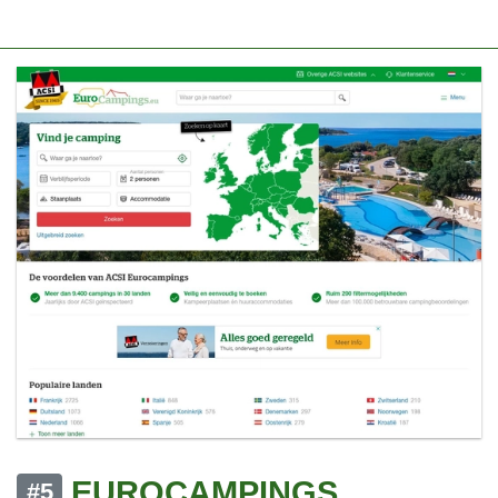
EUROCAMPINGS
#5