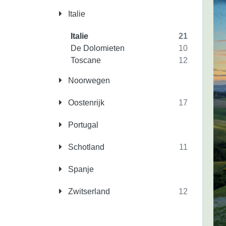
Italie
Italie
21
De Dolomieten
10
Toscane
12
Noorwegen
Oostenrijk
17
Portugal
Schotland
11
Spanje
Zwitserland
12