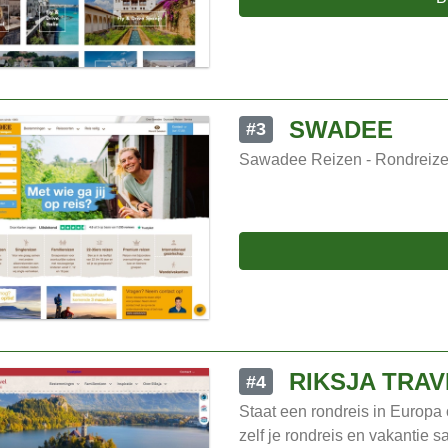
SWADEE
#3
Sawadee Reizen - Rondreize
RIKSJA TRAV
#4
Staat een rondreis in Europa o
zelf je rondreis en vakantie 