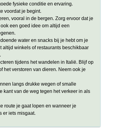
ede fysieke conditie en ervaring.
e voordat je begint.
eren, vooral in de bergen. Zorg ervoor dat je
is ook een goed idee om altijd een
regenen.
doende water en snacks bij je hebt om je
 altijd winkels of restaurants beschikbaar
.
eren tijdens het wandelen in Italië. Blijf op
 het verstoren van dieren. Neem ook je
kunnen langs drukke wegen of smalle
de kant van de weg tegen het verkeer in als
ke route je gaat lopen en wanneer je
s er iets misgaat.