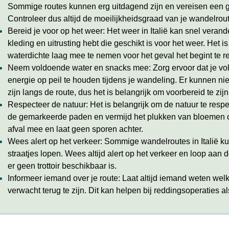
Sommige routes kunnen erg uitdagend zijn en vereisen een go
Controleer dus altijd de moeilijkheidsgraad van je wandelrout
Bereid je voor op het weer: Het weer in Italië kan snel verand
kleding en uitrusting hebt die geschikt is voor het weer. Het 
waterdichte laag mee te nemen voor het geval het begint te 
Neem voldoende water en snacks mee: Zorg ervoor dat je vol
energie op peil te houden tijdens je wandeling. Er kunnen niet
zijn langs de route, dus het is belangrijk om voorbereid te zijn
Respecteer de natuur: Het is belangrijk om de natuur te respect
de gemarkeerde paden en vermijd het plukken van bloemen of
afval mee en laat geen sporen achter.
Wees alert op het verkeer: Sommige wandelroutes in Italië 
straatjes lopen. Wees altijd alert op het verkeer en loop aan 
er geen trottoir beschikbaar is.
Informeer iemand over je route: Laat altijd iemand weten wel
verwacht terug te zijn. Dit kan helpen bij reddingsoperaties al