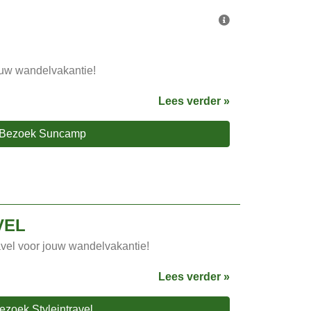
uw wandelvakantie!
Lees verder »
Bezoek Suncamp
VEL
avel voor jouw wandelvakantie!
Lees verder »
ezoek Styleintravel