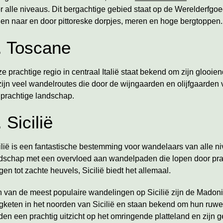
r alle niveaus. Dit bergachtige gebied staat op de Werelderfgo
den naar en door pittoreske dorpjes, meren en hoge bergtoppen
. Toscane
e prachtige regio in centraal Italië staat bekend om zijn glooie
zijn veel wandelroutes die door de wijngaarden en olijfgaarden
 prachtige landschap.
. Sicilië
ilië is een fantastische bestemming voor wandelaars van alle ni
dschap met een overvloed aan wandelpaden die lopen door prac
gen tot zachte heuvels, Sicilië biedt het allemaal.
 van de meest populaire wandelingen op Sicilië zijn de Madon
gketen in het noorden van Sicilië en staan bekend om hun ruw
den een prachtig uitzicht op het omringende platteland en zijn 