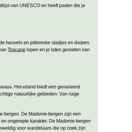
edlijst van UNESCO en heeft paden die je
.
nde heuvels en pittoreske stadjes en dorpen.
 van
Toscane
lopen en je laten genieten van
veaus. Het eiland biedt een gevarieerd
htige natuurlijke gebieden. Van ruige
ie-bergen. De Madonie-bergen zijn een
e en ongerepte karakter. De Madonie-bergen
geweldig voor wandelaars die op zoek zijn