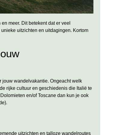
 en meer. Dit betekent dat er veel
n unieke uitzichten en uitdagingen. Kortom
 jouw
oor jouw wandelvakantie. Ongeacht welk
de rijke cultuur en geschiedenis die Italië te
de Dolomieten en/of Toscane dan kun je ook
de).
ende uitzichten en talloze wandelroutes