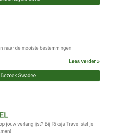
n naar de mooiste bestemmingen!
Lees verder »
Bezoek Swadee
EL
p jouw verlanglijst? Bij Riksja Travel stel je
samen!