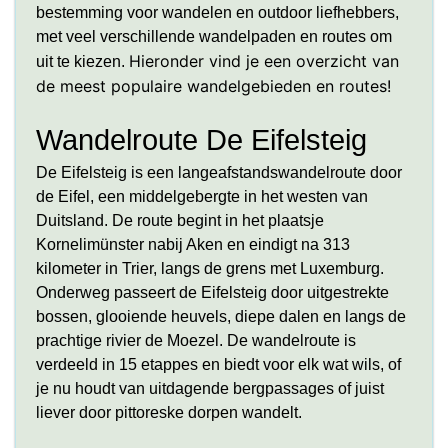
bestemming voor wandelen en outdoor liefhebbers,
met veel verschillende wandelpaden en routes om
Hieronder vind je een overzicht van
uit te kiezen.
de meest populaire wandelgebieden en routes!
Wandelroute De Eifelsteig
De Eifelsteig is een langeafstandswandelroute door
de Eifel, een middelgebergte in het westen van
Duitsland. De route begint in het plaatsje
Kornelimünster nabij Aken en eindigt na 313
kilometer in Trier, langs de grens met Luxemburg.
Onderweg passeert de Eifelsteig door uitgestrekte
bossen, glooiende heuvels, diepe dalen en langs de
prachtige rivier de Moezel. De wandelroute is
verdeeld in 15 etappes en biedt voor elk wat wils, of
je nu houdt van uitdagende bergpassages of juist
liever door pittoreske dorpen wandelt.