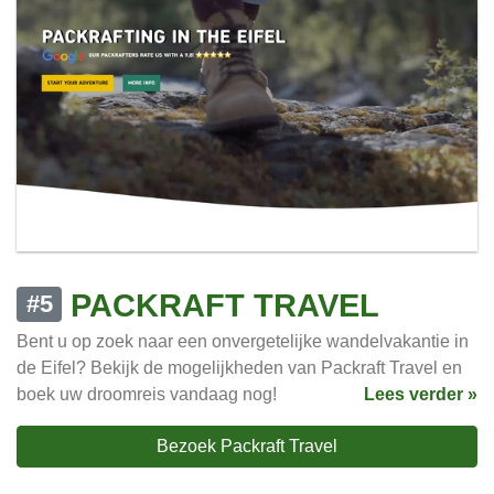
PACKRAFT TRAVEL
#5
Bent u op zoek naar een onvergetelijke wandelvakantie in
de Eifel? Bekijk de mogelijkheden van Packraft Travel en
boek uw droomreis vandaag nog!
Lees verder »
Bezoek Packraft Travel