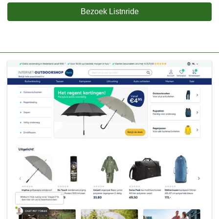
Bezoek Listnride