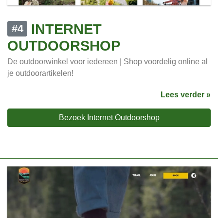
INTERNET
#4
OUTDOORSHOP
De outdoorwinkel voor iedereen | Shop voordelig online al
je outdoorartikelen!
Lees verder »
Bezoek Internet Outdoorshop