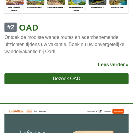
OAD
#2
Ontdek de mooiste wandelroutes en adembenemende
uitzichten tijdens uw vakantie. Boek nu uw onvergetelijke
wandelvakantie bij Oad!
Lees verder »
Bezoek OAD