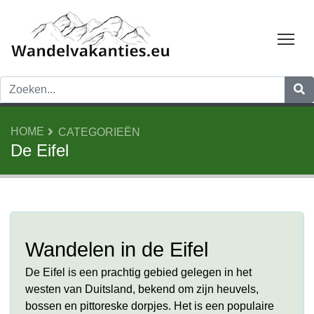
Tog
HOME
CATEGORIEËN
De Eifel
Wandelen in de Eifel
De Eifel is een prachtig gebied gelegen in het
westen van Duitsland, bekend om zijn heuvels,
bossen en pittoreske dorpjes. Het is een populaire