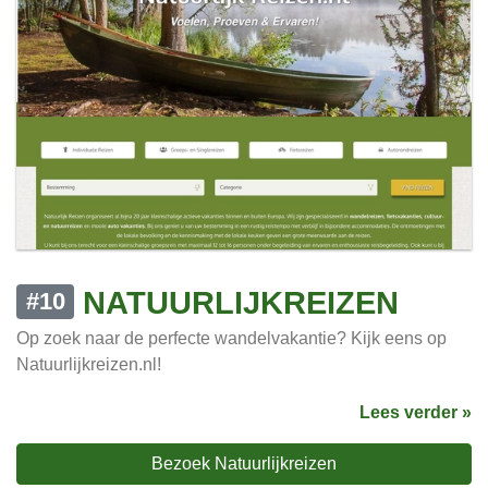
NATUURLIJKREIZEN
#10
Op zoek naar de perfecte wandelvakantie? Kijk eens op
Natuurlijkreizen.nl!
Lees verder »
Bezoek Natuurlijkreizen