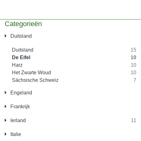
Categorieën
Duitsland
Duitsland
15
De Eifel
10
Harz
10
Het Zwarte Woud
10
Sächsische Schweiz
7
Engeland
Frankrijk
Ierland
11
Italie