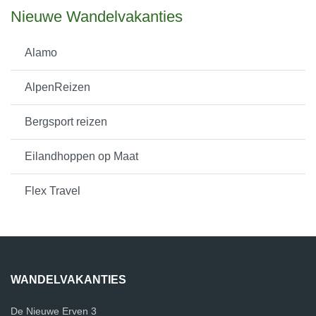
Nieuwe Wandelvakanties
Alamo
AlpenReizen
Bergsport reizen
Eilandhoppen op Maat
Flex Travel
WANDELVAKANTIES
De Nieuwe Erven 3