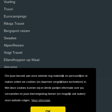
Vueling
Truuri
Eurocampings
Riksja Travel
Bergsport reizen
Swadee
AlpenReizen
Voigt Travel
Eilandhoppen op Maat
Jetcamp
Om jouw bezoek aan onze website nog makkelijk en persoonlijker te
maken zetten we cookies (en daarmee vergelijkbare technieken) in.
Contact
Privacy
Met deze cookies kunnen wij en derde partijen informatie over jou
verzamelen en jouw internetgedrag binnen (en mogelijk ook buiten)
Algemene
FAQ
onze website volgen.
Meer informatie
Voorwaarden
OK