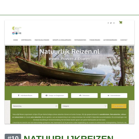
NATUURLIJKREIZEN
#10