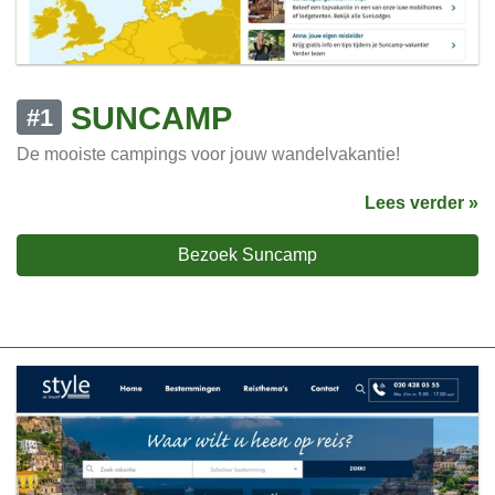
SUNCAMP
#1
De mooiste campings voor jouw wandelvakantie!
Lees verder »
Bezoek Suncamp