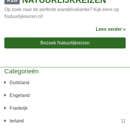
Op zoek naar de perfecte wandelvakantie? Kijk eens op
Natuurlijkreizen.nl!
Lees verder »
Bezoek Natuurlijkreizen
Categorieën
Duitsland
Engeland
Frankrijk
Ierland
11