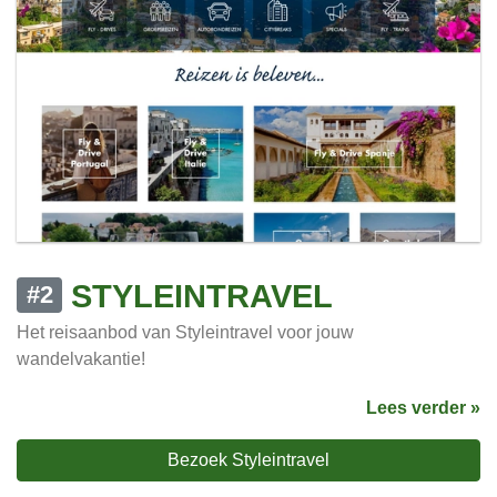
STYLEINTRAVEL
#2
Het reisaanbod van Styleintravel voor jouw
wandelvakantie!
Lees verder »
Bezoek Styleintravel