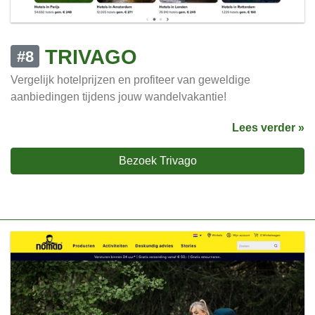
TRIVAGO
#8
Vergelijk hotelprijzen en profiteer van geweldige
aanbiedingen tijdens jouw wandelvakantie!
Lees verder »
Bezoek Trivago