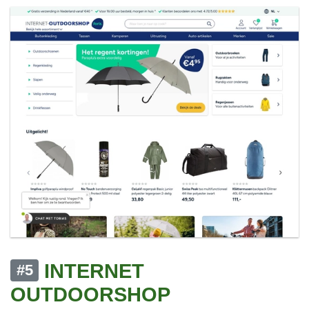
INTERNET
#5
OUTDOORSHOP