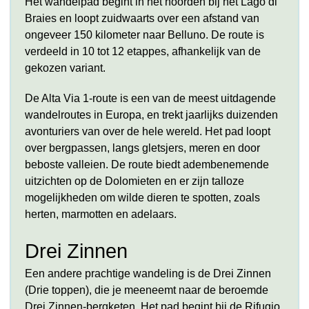
Het wandelpad begint in het noorden bij het Lago di
Braies en loopt zuidwaarts over een afstand van
ongeveer 150 kilometer naar Belluno. De route is
verdeeld in 10 tot 12 etappes, afhankelijk van de
gekozen variant.
De Alta Via 1-route is een van de meest uitdagende
wandelroutes in Europa, en trekt jaarlijks duizenden
avonturiers van over de hele wereld. Het pad loopt
over bergpassen, langs gletsjers, meren en door
beboste valleien. De route biedt adembenemende
uitzichten op de Dolomieten en er zijn talloze
mogelijkheden om wilde dieren te spotten, zoals
herten, marmotten en adelaars.
Drei Zinnen
Een andere prachtige wandeling is de Drei Zinnen
(Drie toppen), die je meeneemt naar de beroemde
Drei Zinnen-bergketen. Het pad begint bij de Rifugio