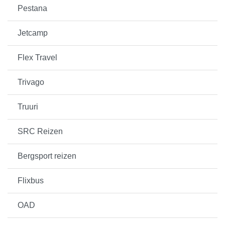
Pestana
Jetcamp
Flex Travel
Trivago
Truuri
SRC Reizen
Bergsport reizen
Flixbus
OAD