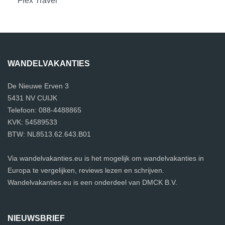
Flex Travel
WANDELVAKANTIES
De Nieuwe Erven 3
5431 NV CUIJK
Telefoon: 088-4488865
KVK: 54589533
BTW: NL8513.62.643.B01
Via wandelvakanties.eu is het mogelijk om wandelvakanties in
Europa te vergelijken, reviews lezen en schrijven.
Wandelvakanties.eu is een onderdeel van DMCK B.V.
NIEUWSBRIEF