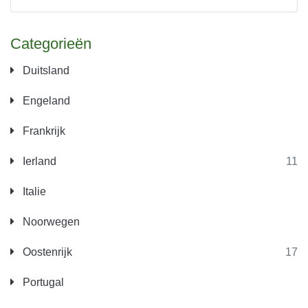
Categorieën
Duitsland
Engeland
Frankrijk
Ierland
11
Italie
Noorwegen
Oostenrijk
17
Portugal