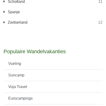
Schotland
11
Spanje
Zwitserland
12
Populaire Wandelvakanties
Vueling
Suncamp
Voja Travel
Eurocampings