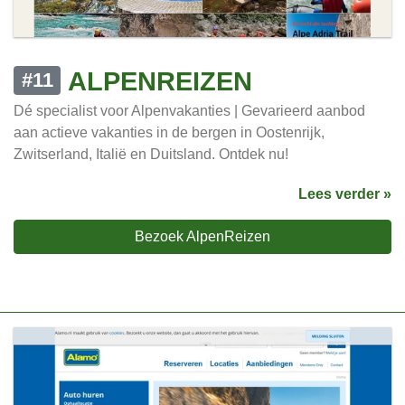
ALPENREIZEN
#11
Dé specialist voor Alpenvakanties | Gevarieerd aanbod
aan actieve vakanties in de bergen in Oostenrijk,
Zwitserland, Italië en Duitsland. Ontdek nu!
Lees verder »
Bezoek AlpenReizen