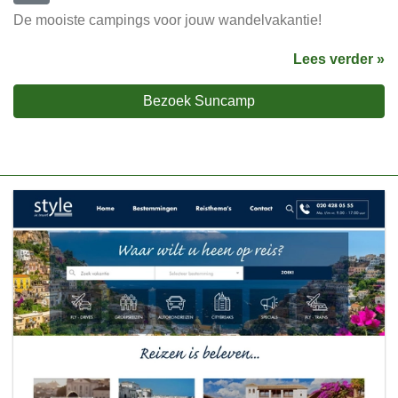
De mooiste campings voor jouw wandelvakantie!
Lees verder »
Bezoek Suncamp