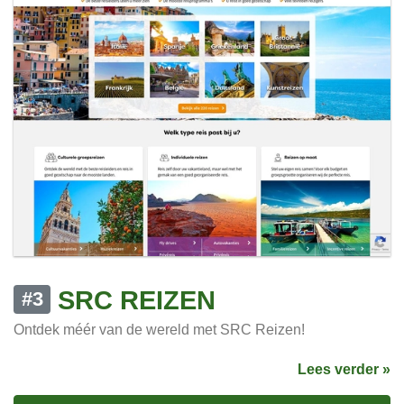
SRC REIZEN
#3
Ontdek méér van de wereld met SRC Reizen!
Lees verder »