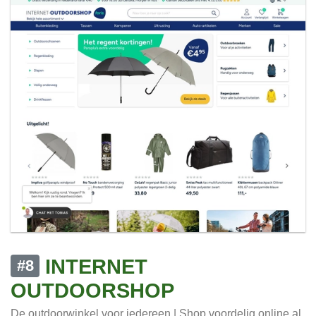
INTERNET
#8
OUTDOORSHOP
De outdoorwinkel voor iedereen | Shop voordelig online al