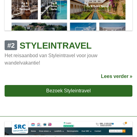
STYLEINTRAVEL
#2
Het reisaanbod van Styleintravel voor jouw
wandelvakantie!
Lees verder »
Bezoek Styleintravel