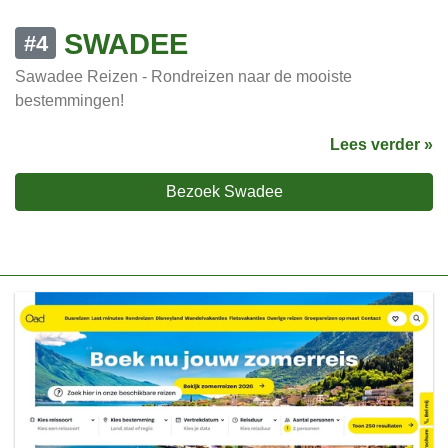
SWADEE
#4
Sawadee Reizen - Rondreizen naar de mooiste
bestemmingen!
Lees verder »
Bezoek Swadee