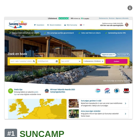
SUNCAMP
#1