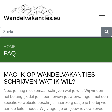
Tog
HOME
FAQ
MAG IK OP WANDELVAKANTIES
SCHRIJVEN WAT IK WIL?
Nee, je mag niet zomaar schrijven wat je wilt. Wij vinden
het belangrijk dat je in een review jouw ervaringen met een
specifieke website beschrijft, maar zorg dat je je hierbij wel
aan de feiten houdt. Wij vragen je om jouw review zoveel