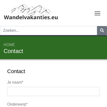
Tog
HOME
Contact
Contact
Je naam*
Onderwerp*