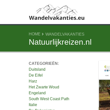
HOME
WANDELVAKANTIES
Natuurlijkreizen.nl
CATEGORIEËN:
Duitsland
De Eifel
Harz
Het Zwarte Woud
Engeland
South West Coast Path
Italie