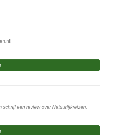
en.nl!
n
schrijf een review over Natuurlijkreizen.
n